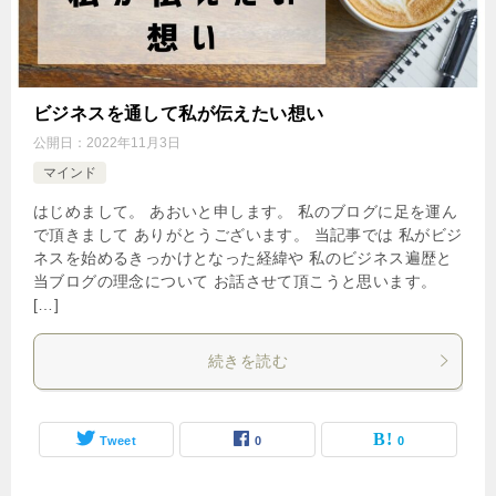
ビジネスを通して私が伝えたい想い
公開日：
2022年11月3日
マインド
はじめまして。 あおいと申します。 私のブログに足を運ん
で頂きまして ありがとうございます。 当記事では 私がビジ
ネスを始めるきっかけとなった経緯や 私のビジネス遍歴と
当ブログの理念について お話させて頂こうと思います。
[…]
続きを読む
Tweet
0
0