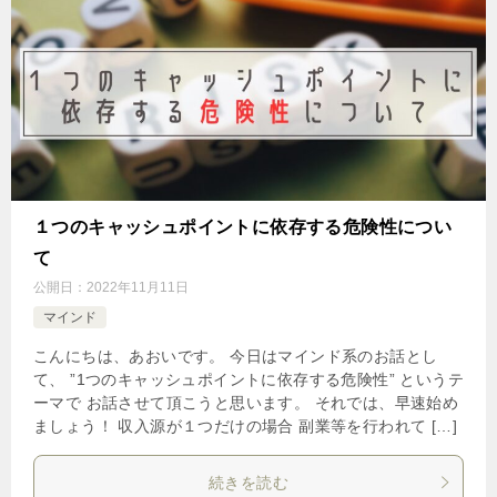
１つのキャッシュポイントに依存する危険性につい
て
公開日：
2022年11月11日
マインド
こんにちは、あおいです。 今日はマインド系のお話とし
て、 ”1つのキャッシュポイントに依存する危険性” というテ
ーマで お話させて頂こうと思います。 それでは、早速始め
ましょう！ 収入源が１つだけの場合 副業等を行われて […]
続きを読む