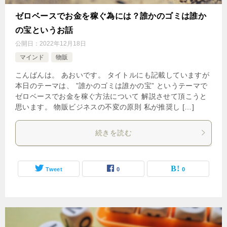
ゼロベースでお金を稼ぐ為には？誰かのゴミは誰か
の宝というお話
公開日：
2022年12月18日
マインド
物販
こんばんは。 あおいです。 タイトルにも記載していますが
本日のテーマは、 ”誰かのゴミは誰かの宝” というテーマで
ゼロベースでお金を稼ぐ方法について 解説させて頂こうと
思います。 物販ビジネスの不変の原則 私が推奨し […]
続きを読む
Tweet
0
0